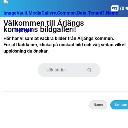

(
0
Välkommen till Årjängs
kommuns bildgalleri!
Här har vi samlat vackra bilder från Årjängs kommun.
För att ladda ner, klicka på önskad bild och välj sedan vilket
upplösning du önskar.
Namn
Senaste