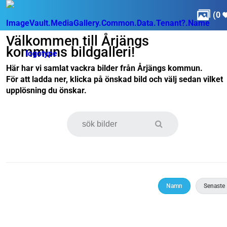

(
0
Välkommen till Årjängs
kommuns bildgalleri!
Här har vi samlat vackra bilder från Årjängs kommun.
För att ladda ner, klicka på önskad bild och välj sedan vilket
upplösning du önskar.
Namn
Senaste