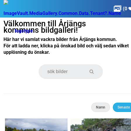

(
0
Välkommen till Årjängs
kommuns bildgalleri!
Här har vi samlat vackra bilder från Årjängs kommun.
För att ladda ner, klicka på önskad bild och välj sedan vilket
upplösning du önskar.
Namn
Senaste