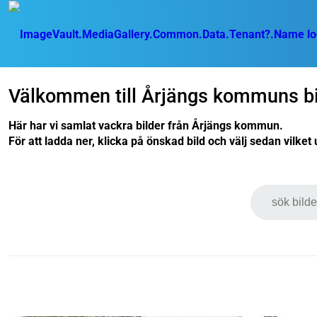
Välkommen till Årjängs kommuns bil
Här har vi samlat vackra bilder från Årjängs kommun.
För att ladda ner, klicka på önskad bild och välj sedan vilke