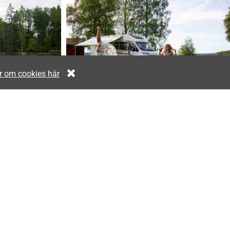
r om cookies här