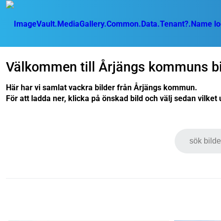
Välkommen till Årjängs kommuns bil
Här har vi samlat vackra bilder från Årjängs kommun.
För att ladda ner, klicka på önskad bild och välj sedan vilke