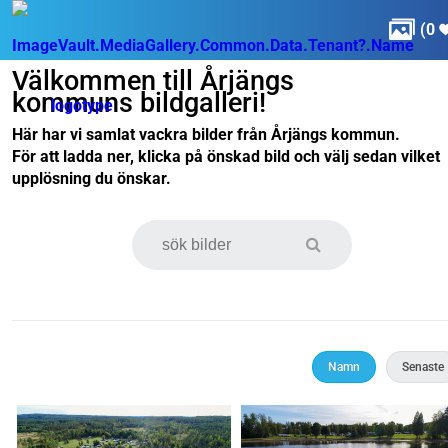

(
0
Välkommen till Årjängs
kommuns bildgalleri!
Här har vi samlat vackra bilder från Årjängs kommun.
För att ladda ner, klicka på önskad bild och välj sedan vilket
upplösning du önskar.
Namn
Senaste